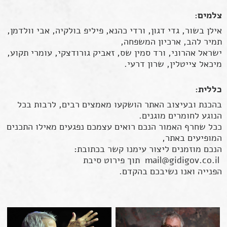
צלמים:
אילן בשור, גדי דגון, ורדי כהנא, פיליפ בולקיה, אבי וולדמן,
תמיר להב, ארכיון המשפחה,
ישראל אהרוני, ורד סמין שס, זאביק גורודצקי, עומרי תקוע,
מיכאל צייטלין, שרון דרעי.
כללית:
בהכנת ובעיצוב האתר הושקעו מאמצים רבים, לרבות בכל
הנוגע לחומרים מוגנים.
ככל שחרף האמור הנכם רואים עצמכם נפגעים מאילו התכנים
המופיעים באתר,
הנכם מוזמנים ליצור עימנו קשר בכתובת:
mail@gidigov.co.il
תוך פירוט סיבת
הפנייה ואנו נשיבכם בהקדם.