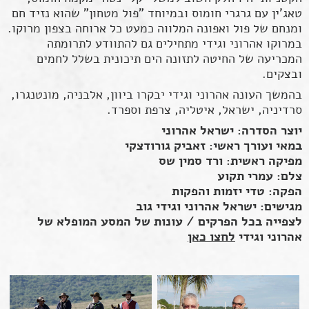
טאג'ין עם גרגרי חומוס ובמיוחד "פול מטחון" שהוא נזיד חם
ומנחם של פול ואפונה המלווה כמעט כל ארוחה בצפון מרוקו.
במרוקו אהרוני וגידי מתחילים גם להתוודע לתרומתה
המכריעה של החיטה לתזונה הים תיכונית בשלל לחמים
ובצקים.
בהמשך העונה אהרוני וגידי יבקרו ביוון, אלבניה, מונטנגרו,
סרדיניה, ישראל, איטליה, צרפת וספרד.
יוצר הסדרה: ישראל אהרוני
במאי ועורך ראשי: זאביק גורודצקי
מפיקה ראשית: ורד סמין שס
צלם: עמרי תקוע
הפקה: טדי יזמות והפקות
מגישים: ישראל אהרוני וגידי גוב
לצפייה בכל הפרקים / עונות של המסע המופלא של
אהרוני וגידי
לחצו כאן