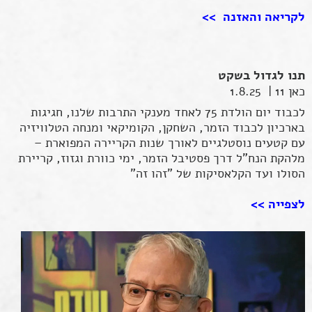
לקריאה והאזנה >>
תנו לגדול בשקט
כאן 11 | 1.8.25
לכבוד יום הולדת 75 לאחד מענקי התרבות שלנו, חגיגות
בארכיון לכבוד הזמר, השחקן, הקומיקאי ומנחה הטלוויזיה
עם קטעים נוסטלגיים לאורך שנות הקריירה המפוארת –
מלהקת הנח"ל דרך פסטיבל הזמר, ימי כוורת וגזוז, קריירת
הסולו ועד הקלאסיקות של "זהו זה"
לצפייה >>