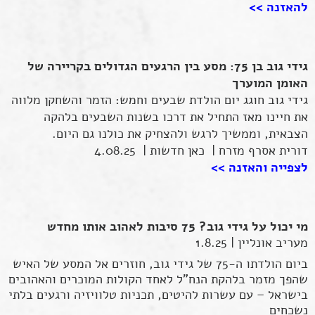
להאזנה >>
גידי גוב בן 75: מסע בין הרגעים הגדולים בקריירה של
האומן המוערך
גידי גוב חוגג יום הולדת שבעים וחמש: הזמר והשחקן מלווה
את חיינו מאז התחיל את דרכו בשנות השבעים בלהקה
הצבאית, וממשיך לרגש ולהצחיק את כולנו גם היום.
דורית אסרף מזרח | כאן חדשות | 4.08.25
לצפייה והאזנה >>
מי יכול על גידי גוב? 75 סיבות לאהוב אותו מחדש
מעריב אונליין | 1.8.25
ביום הולדתו ה-75 של גידי גוב, חוזרים אל המסע של האיש
שהפך מזמר בלהקת הנח"ל לאחד הקולות המוכרים והאהובים
בישראל – עם עשרות להיטים, תכניות טלוויזיה ורגעים בלתי
נשכחים