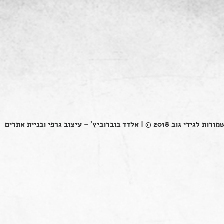
ות לגידי גוב 2018 © |
אלדד בוברוביץ' – עיצוב גרפי ובניית אתרים