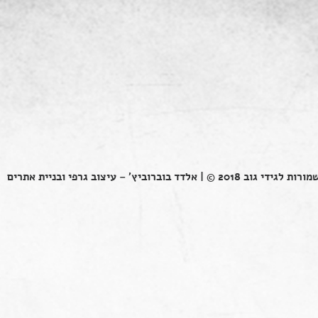
ות לגידי גוב 2018 © |
אלדד בוברוביץ' – עיצוב גרפי ובניית אתרים