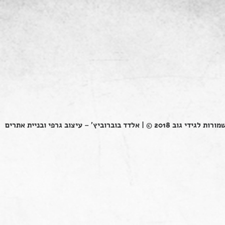
ות לגידי גוב 2018 © |
אלדד בוברוביץ' – עיצוב גרפי ובניית אתרים